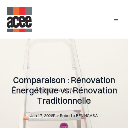
Comparaison : Rénovation
Énergétique vs. Rénovation
Traditionnelle
Jan 17, 2026
Par
Roberto
BENINCASA