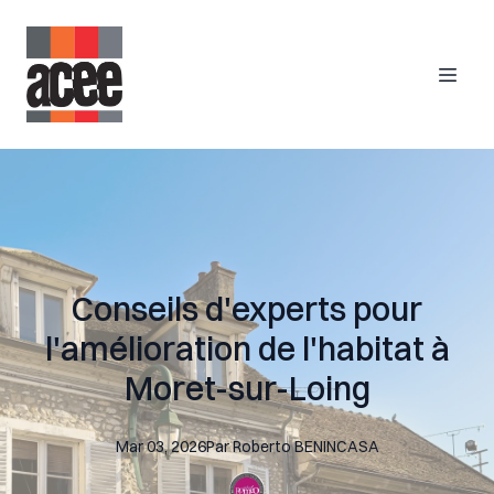
Conseils d'experts pour
l'amélioration de l'habitat à
Moret-sur-Loing
Mar 03, 2026
Par
Roberto
BENINCASA