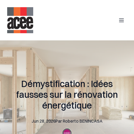
Démystification : Idées
fausses sur la rénovation
énergétique
Jun 28, 2026
Par
Roberto
BENINCASA