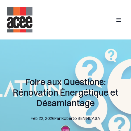
Foire aux Questions:
Rénovation Énergétique et
Désamiantage
Feb 22, 2026
Par
Roberto
BENINCASA