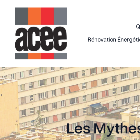
Q
Rénovation Énergét
Les Mythes