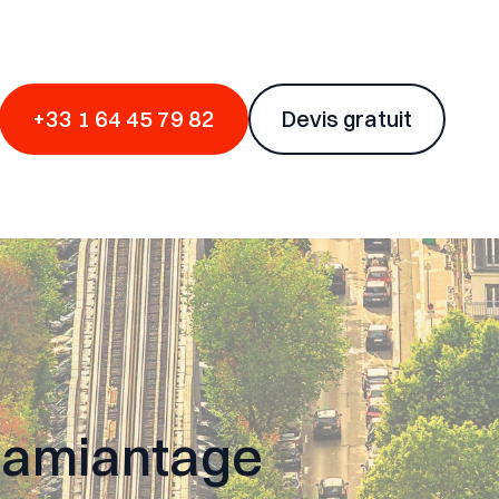
+33 1 64 45 79 82
Devis gratuit
ésamiantage