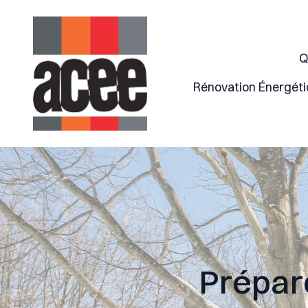
Q
Rénovation Énergét
Prépare