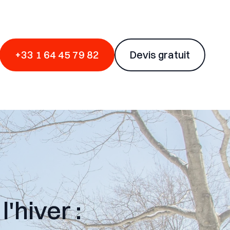
+33 1 64 45 79 82
Devis gratuit
'hiver :