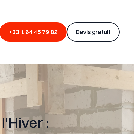
+33 1 64 45 79 82
Devis gratuit
'Hiver :