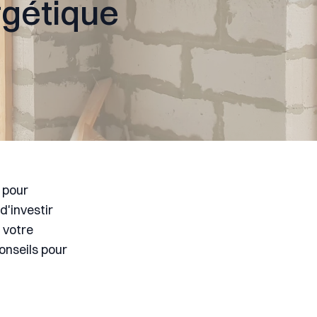
rgétique
n pour
d'investir
 votre
onseils pour