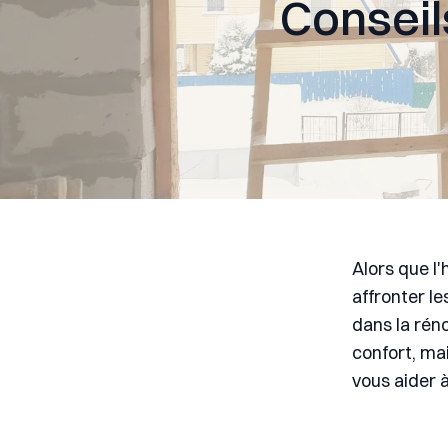
Conseil
Alors que l'
affronter le
dans la rén
confort, mai
vous aider 