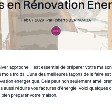
s en Rénovation Éne
Feb 07, 2026
·
Par
Roberto
BENINCASA
hiver approche, il est essentiel de préparer votre maiso
s mois froids. L'une des meilleures façons de le faire est 
ovation énergétique. Cela peut non seulement améliorer
s aussi réduire vos factures d'énergie. Voici quelques c
à bien préparer votre maison.