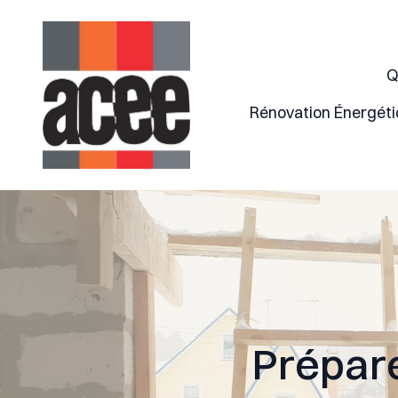
Q
Rénovation Énergét
Prépare