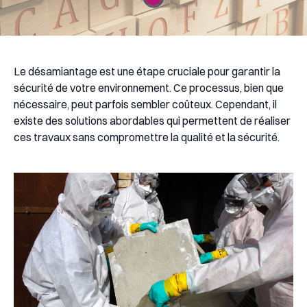
Le désamiantage est une étape cruciale pour garantir la
sécurité de votre environnement. Ce processus, bien que
nécessaire, peut parfois sembler coûteux. Cependant, il
existe des solutions abordables qui permettent de réaliser
ces travaux sans compromettre la qualité et la sécurité.